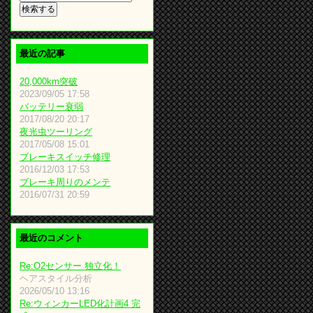
最近の記事
20,000km突破
2023/09/05 17:58
バッテリー衰弱
2017/08/20 20:17
夜光虫ツーリング
2017/05/08 15:01
ブレーキスイッチ修理
2016/12/03 17:53
ブレーキ周りのメンテ
2016/07/31 20:59
最近のコメント
Re:O2センサー 独立化！
ヘアスタイル分析
2026/05/10 13:16
Re:ウィンカーLED化計画4 完