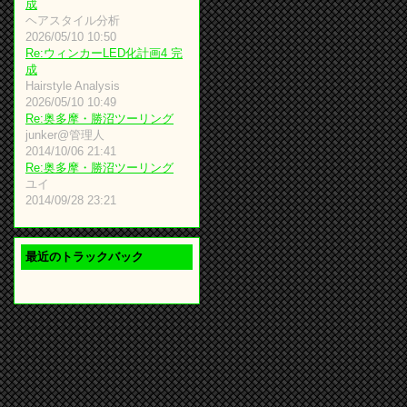
成
ヘアスタイル分析
2026/05/10 10:50
Re:ウィンカーLED化計画4 完
成
Hairstyle Analysis
2026/05/10 10:49
Re:奥多摩・勝沼ツーリング
junker@管理人
2014/10/06 21:41
Re:奥多摩・勝沼ツーリング
ユイ
2014/09/28 23:21
最近のトラックバック