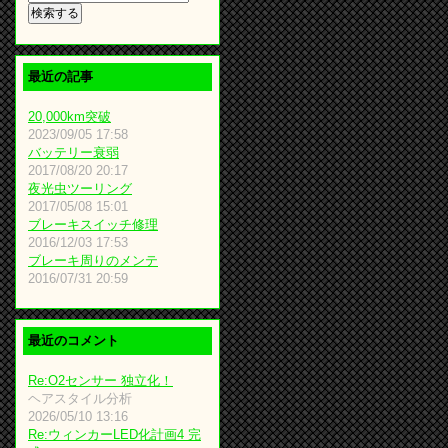
最近の記事
20,000km突破
2023/09/05 17:58
バッテリー衰弱
2017/08/20 20:17
夜光虫ツーリング
2017/05/08 15:01
ブレーキスイッチ修理
2016/12/03 17:53
ブレーキ周りのメンテ
2016/07/31 20:59
最近のコメント
Re:O2センサー 独立化！
ヘアスタイル分析
2026/05/10 13:16
Re:ウィンカーLED化計画4 完