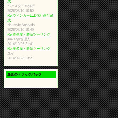
成
ヘアスタイル分析
2026/05/10 10:50
Re:ウィンカーLED化計画4 完
成
Hairstyle Analysis
2026/05/10 10:49
Re:奥多摩・勝沼ツーリング
junker@管理人
2014/10/06 21:41
Re:奥多摩・勝沼ツーリング
ユイ
2014/09/28 23:21
最近のトラックバック