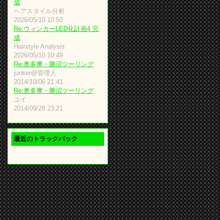
成
ヘアスタイル分析
2026/05/10 10:50
Re:ウィンカーLED化計画4 完
成
Hairstyle Analysis
2026/05/10 10:49
Re:奥多摩・勝沼ツーリング
junker@管理人
2014/10/06 21:41
Re:奥多摩・勝沼ツーリング
ユイ
2014/09/28 23:21
最近のトラックバック