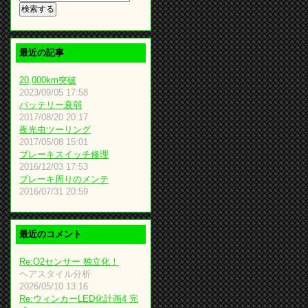
最近の記事
20,000km突破
2023/09/05 17:58
バッテリー衰弱
2017/08/20 20:17
夜光虫ツーリング
2017/05/08 15:01
ブレーキスイッチ修理
2016/12/03 17:53
ブレーキ周りのメンテ
2016/07/31 20:59
最近のコメント
Re:O2センサー 独立化！
ヘアスタイル分析
2026/05/10 13:16
Re:ウィンカーLED化計画4 完